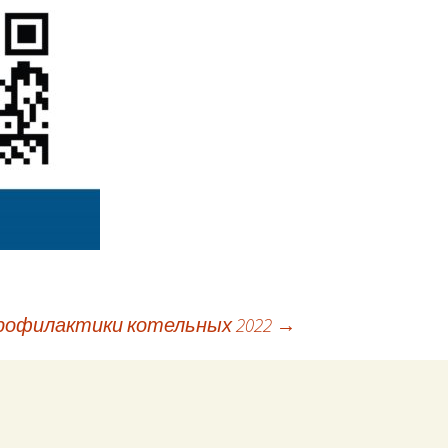
рофилактики котельных 2022
→