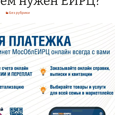
чем нужен ЕИРЦ?
Без рубрики