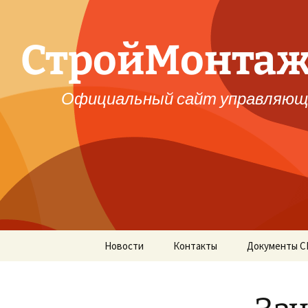
СтройМонта
Официальный сайт управляющ
Перейти
Новости
Контакты
Документы 
к
содержимому