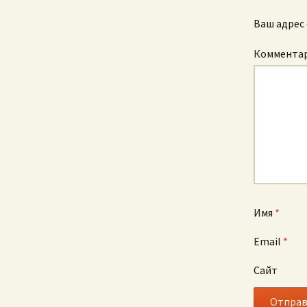
записям
Ваш адрес 
Коммента
Имя
*
Email
*
Сайт