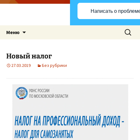
Написать о проблем
Перейти
Найти:
Меню
к
содержимому
Новый налог
27.03.2019
Без рубрики