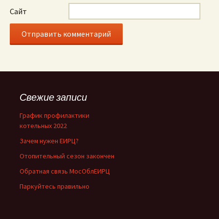
Сайт
Alternative:
Свежие записи
График профилактики
котельных 2022
Зачем нужен ЕИРЦ?
Отопительный сезон закончен
Обратная связь МосОблЕИРЦ
Паркуйтесь правильно