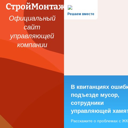
СтройМонтажЦентр
Решаем вместе
Официальный
сайт
управляющей
компании
В квитанциях ошибк
подъезде мусор,
сотрудники
управляющей хамя
Расскажите о проблемах с Ж